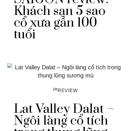
Khách sạn 5 sao
cổ xưa gần 100
tuổi
in
REVIEW
Lat Valley Dalat –
Ngôi làng cổ tích