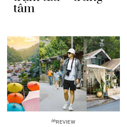
tâm
in
REVIEW