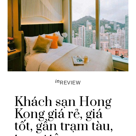
in
REVIEW
Khách sạn Hong
Kong giá rẻ, giá
tốt, gần trạm tàu,