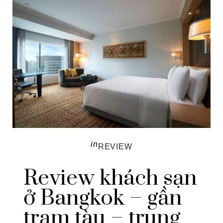
in
REVIEW
Review khách sạn
ở Bangkok – gần
trạm tàu – trung