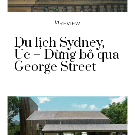
in
REVIEW
Du lịch Sydney,
Úc – Đừng bỏ qua
George Street