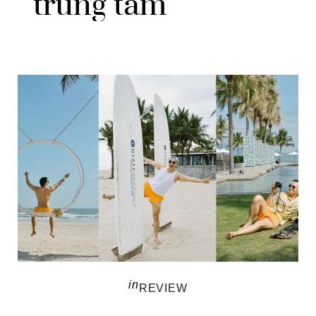
trung tâm
in
REVIEW