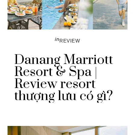
in
REVIEW
Danang Marriott
Resort & Spa |
Review resort
thượng lưu có gì?