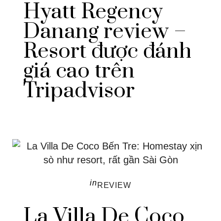
Hyatt Regency
Danang review –
Resort được đánh
giá cao trên
Tripadvisor
in
REVIEW
La Villa De Coco