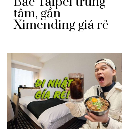
Bắc Taipei trung
tâm, gần
Ximending giá rẻ