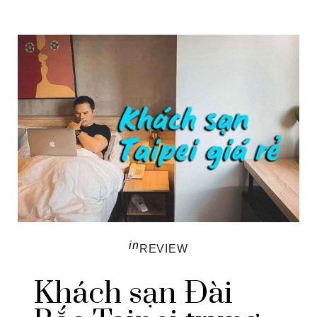
in
REVIEW
Khách sạn Đài