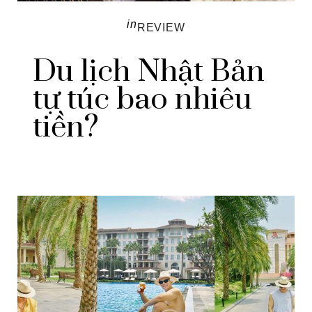
in
REVIEW
Du lịch Nhật Bản
tự túc bao nhiêu
tiền?