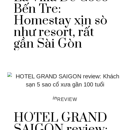
Bến Tre:
Homestay xịn sò
như resort, rất
gần Sài Gòn
in
REVIEW
HOTEL GRAND
SAIGON review: