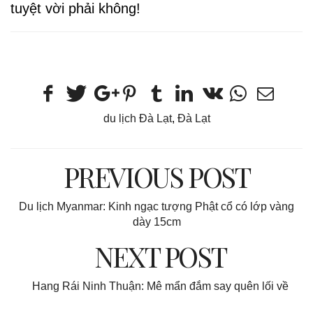
tuyệt vời phải không!
du lịch Đà Lạt
,
Đà Lạt
PREVIOUS POST
Du lịch Myanmar: Kinh ngạc tượng Phật cổ có lớp vàng
dày 15cm
NEXT POST
Hang Rái Ninh Thuận: Mê mẩn đắm say quên lối về