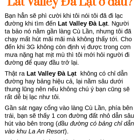
Lat Valley Đà Lạt ở đâu?
Bạn hẳn sẽ phì cười khi tôi nói tôi đã đi lạc
đường khi tìm đến
Lat Valley Đà Lạt
. Người
ta bảo nó nằm gần làng Cù Lần, nhưng tôi đã
chạy mất hút mãi mãi mà không thấy tới. Cho
đến khi 3G không còn định vị được trong cơn
mưa nặng hạt mịt mù thì tôi mới hỏi người đi
đường để quay đầu trở lại.
Thật ra
Lat Valley Đà Lạt
không có chỉ dẫn
đường hay bảng hiệu cả, lại nằm sâu dưới
thung lũng nên nếu không chú ý bạn cũng sẽ
rất dễ bị lạc như tôi.
Gần sát ngay cổng vào làng Cù Lần, phía bên
trái, bạn sẽ thấy 1 con đường đất nhỏ dẫn sâu
hút vào bên trong (
đầu đường có bảng chỉ dẫn
vào khu La An Resort
).