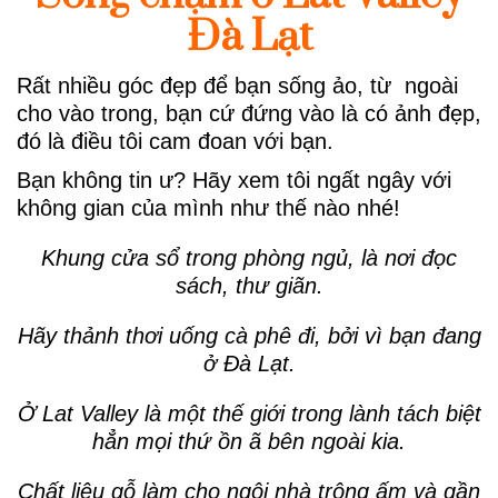
Đà Lạt
Rất nhiều góc đẹp để bạn sống ảo, từ ngoài
cho vào trong, bạn cứ đứng vào là có ảnh đẹp,
đó là điều tôi cam đoan với bạn.
Bạn không tin ư? Hãy xem tôi ngất ngây với
không gian của mình như thế nào nhé!
Khung cửa sổ trong phòng ngủ, là nơi đọc
sách, thư giãn.
Hãy thảnh thơi uống cà phê đi, bởi vì bạn đang
ở Đà Lạt.
Ở Lat Valley là một thế giới trong lành tách biệt
hẳn mọi thứ ồn ã bên ngoài kia.
Chất liệu gỗ làm cho ngôi nhà trông ấm và gần