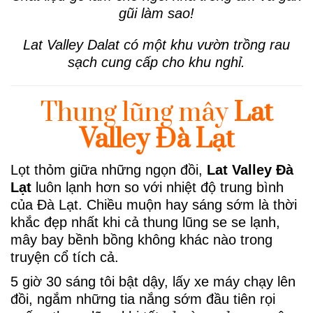
gũi làm sao!
Lat Valley Dalat có một khu vườn trồng rau
sạch cung cấp cho khu nghỉ.
Thung lũng mây
Lat
Valley
Đà Lạt
Lọt thỏm giữa những ngọn đồi,
Lat Valley
Đà
Lạt
luôn lạnh hơn so với nhiệt độ trung bình
của Đà Lạt. Chiều muộn hay sáng sớm là thời
khắc đẹp nhất khi cả thung lũng se se lạnh,
mây bay bềnh bồng không khác nào trong
truyện cổ tích cả.
5 giờ 30 sáng tôi bật dậy, lấy xe máy chạy lên
đồi, ngắm những tia nắng sớm đầu tiên rọi