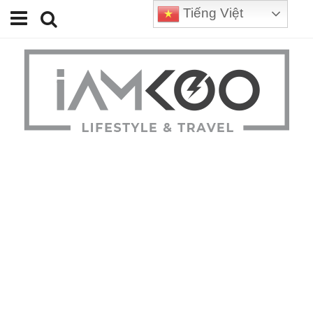
Tiếng Việt
Home
Travel
Lifestyle
Review
Tips
Status
Youtube
Contact