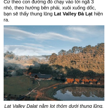
Cứ theo con đường đó chạy vào tới ngã 3
nhỏ, theo hướng bên phải, xuôi xuống dốc,
bạn sẽ thấy thung lũng
Lat Valley Đà Lạt
hiện
ra.
Lat Valley Dalat nằm lọt thỏm dưới thung lũng.