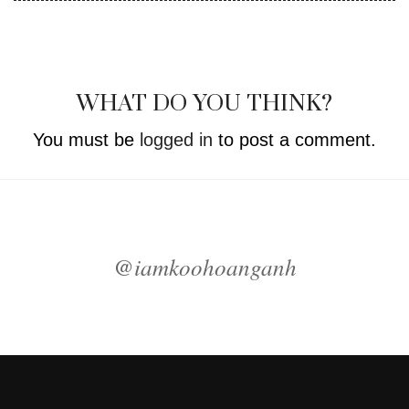
WHAT DO YOU THINK?
You must be
logged in
to post a comment.
@iamkoohoanganh