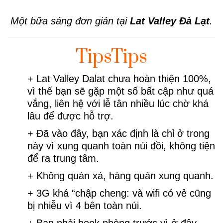
Một bữa sáng đơn giản tại
Lat Valley
Đà Lạt
.
TipsTips
+ Lat Valley Dalat chưa hoàn thiện 100%,
vì thế bạn sẽ gặp một số bất cập như quá
vắng, liên hệ với lễ tân nhiều lúc chờ khá
lâu để được hỗ trợ.
+ Đã vào đây, bạn xác định là chỉ ở trong
này vì xung quanh toàn núi đồi, không tiện
để ra trung tâm.
+ Không quán xá, hàng quán xung quanh.
+ 3G khá “chập cheng: và wifi có vẻ cũng
bị nhiễu vì 4 bên toàn núi.