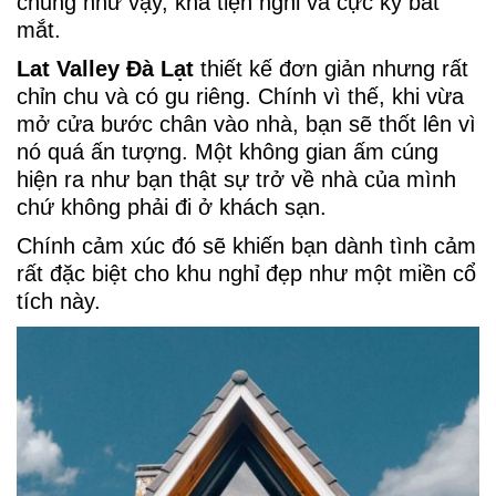
chung như vậy, khá tiện nghi và cực kỳ bắt
mắt.
Lat Valley Đà Lạt
thiết kế đơn giản nhưng rất
chỉn chu và có gu riêng. Chính vì thế, khi vừa
mở cửa bước chân vào nhà, bạn sẽ thốt lên vì
nó quá ấn tượng. Một không gian ấm cúng
hiện ra như bạn thật sự trở về nhà của mình
chứ không phải đi ở khách sạn.
Chính cảm xúc đó sẽ khiến bạn dành tình cảm
rất đặc biệt cho khu nghỉ đẹp như một miền cổ
tích này.