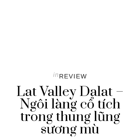
in
REVIEW
Lat Valley Dalat –
Ngôi làng cổ tích
trong thung lũng
sương mù