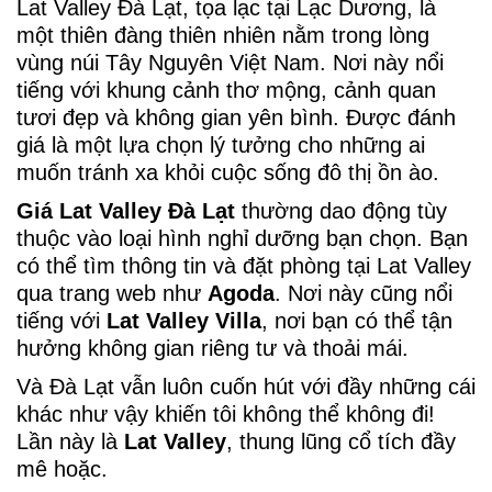
Lat Valley Đà Lạt, tọa lạc tại Lạc Dương, là
một thiên đàng thiên nhiên nằm trong lòng
vùng núi Tây Nguyên Việt Nam. Nơi này nổi
tiếng với khung cảnh thơ mộng, cảnh quan
tươi đẹp và không gian yên bình. Được đánh
giá là một lựa chọn lý tưởng cho những ai
muốn tránh xa khỏi cuộc sống đô thị ồn ào.
Giá Lat Valley Đà Lạt
thường dao động tùy
thuộc vào loại hình nghỉ dưỡng bạn chọn. Bạn
có thể tìm thông tin và đặt phòng tại Lat Valley
qua trang web như
Agoda
. Nơi này cũng nổi
tiếng với
Lat Valley Villa
, nơi bạn có thể tận
hưởng không gian riêng tư và thoải mái.
Và Đà Lạt vẫn luôn cuốn hút với đầy những cái
khác như vậy khiến tôi không thể không đi!
Lần này là
Lat Valley
, thung lũng cổ tích đầy
mê hoặc.