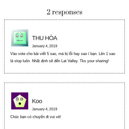
2 responses
THU HÒA
January 4, 2019
Vào vote cho bài viết 5 sao, mà bị lỗi hay sao í bạn. Lên 1 sao
là stop luôn. Nhất định sẽ đến Lat Valley. Tks your sharing!
Koo
January 4, 2019
Chúc bạn có chuyến đi vui vẻ!