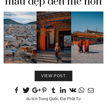
màu đẹp đến mê hồn
VIEW POST
du lịch Trung Quốc
,
Đại Phật Tự