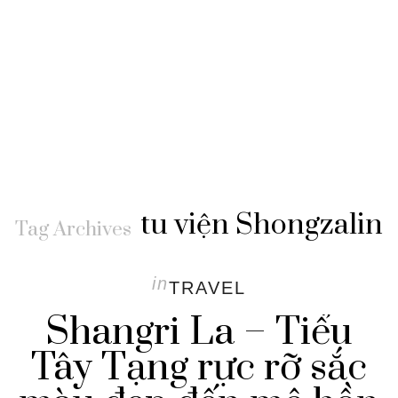
tu viện Shongzalin
Tag Archives
in
TRAVEL
Shangri La – Tiểu
Tây Tạng rực rỡ sắc