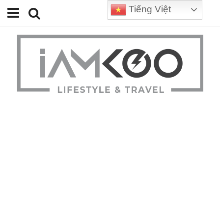
Tiếng Việt
Home
Travel
Lifestyle
Review
Tips
Status
Youtube
Contact