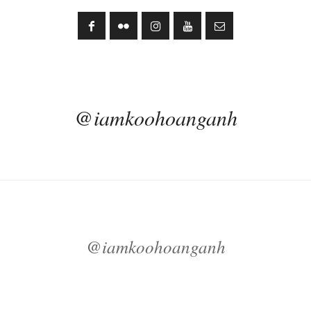
@iamkoohoanganh
@iamkoohoanganh