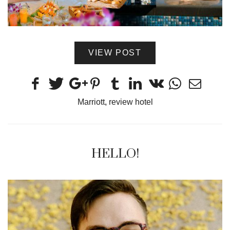
VIEW POST
Marriott
,
review hotel
HELLO!