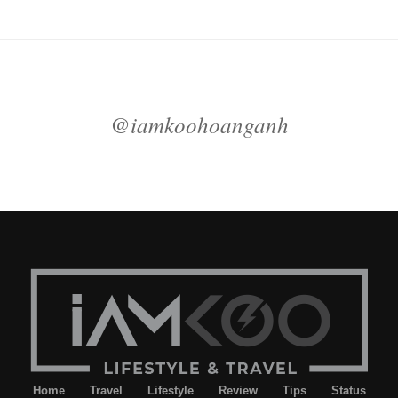
@iamkoohoanganh
Home
Travel
Lifestyle
Review
Tips
Status