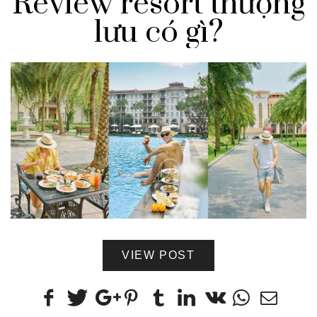
Review resort thượng
lưu có gì?
VIEW POST