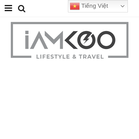
Tiếng Việt
Home
Travel
Lifestyle
Review
Tips
Status
Youtube
Contact