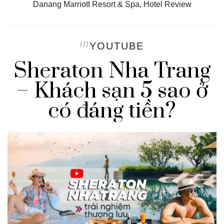
Danang Marriott Resort & Spa
,
Hotel Review
in
YOUTUBE
Sheraton Nha Trang
– Khách sạn 5 sao ở
có đáng tiền?