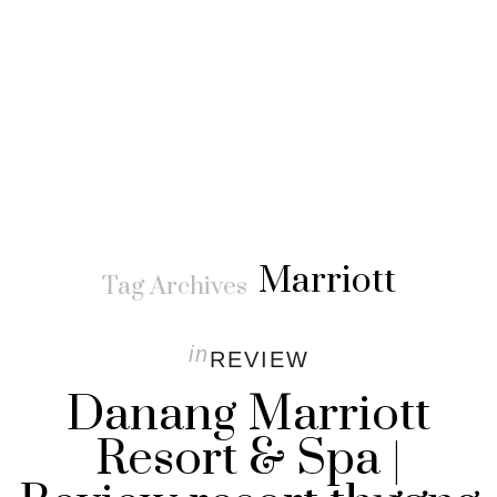
Marriott
Tag Archives
in
REVIEW
Danang Marriott
Resort & Spa |