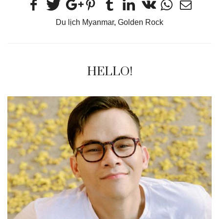
Du lịch Myanmar
,
Golden Rock
HELLO!