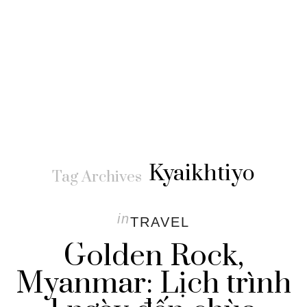
Kyaikhtiyo
Tag Archives
in
TRAVEL
Golden Rock,
Myanmar: Lịch trình