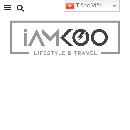
Tiếng Việt
Home
Travel
Lifestyle
Review
Tips
Status
Youtube
Contact