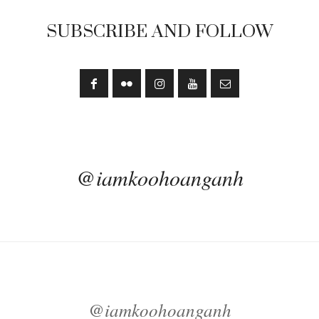
SUBSCRIBE AND FOLLOW
@iamkoohoanganh
@iamkoohoanganh