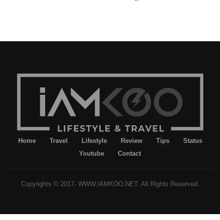
Home
Travel
Lifestyle
Review
Tips
Status
Youtube
Contact
Copyrights © 2017- WWW.IAMKOO.NET. All Rights Reserved.