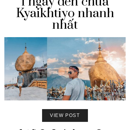
1 ngày đến chùa
Kyaikhtiyo nhanh
nhất
VIEW POST