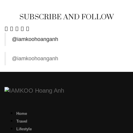
SUBSCRIBE AND FOLLOW
@iamkoohoanganh
@iamkoohoanganh
Home
Travel
Lifestyle