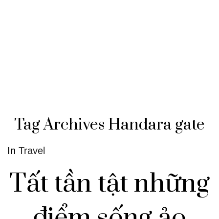
Tag Archives
Handara gate
In
Travel
Tất tần tật những
điểm sống ảo