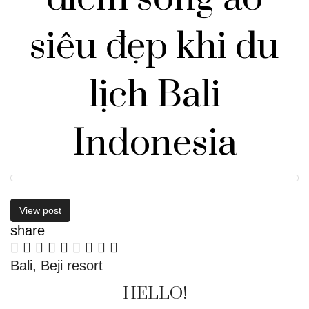
siêu đẹp khi du
lịch Bali
Indonesia
View post
share
Bali
,
Beji resort
HELLO!