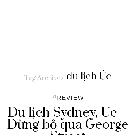
du lịch Úc
Tag Archives
in
REVIEW
Du lịch Sydney, Úc –
Đừng bỏ qua George