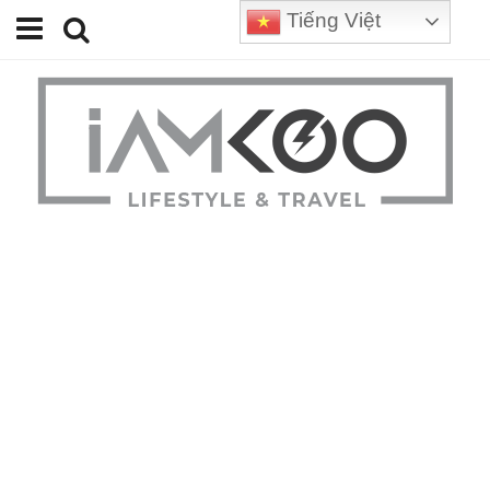
Tiếng Việt
Home
Travel
Lifestyle
Review
Tips
Status
Youtube
Contact