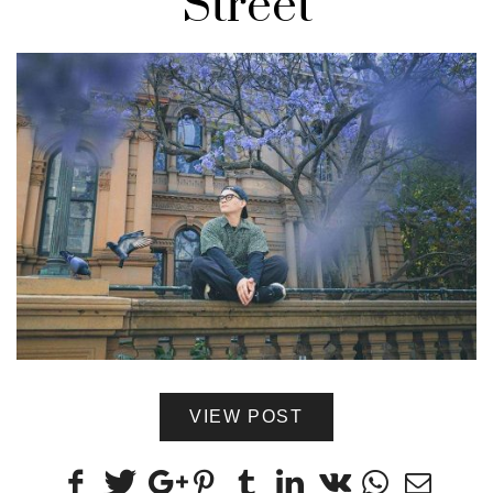
Street
VIEW POST