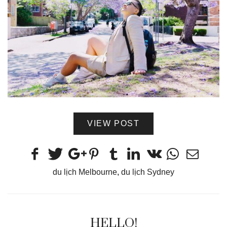
VIEW POST
du lịch Melbourne
,
du lịch Sydney
HELLO!