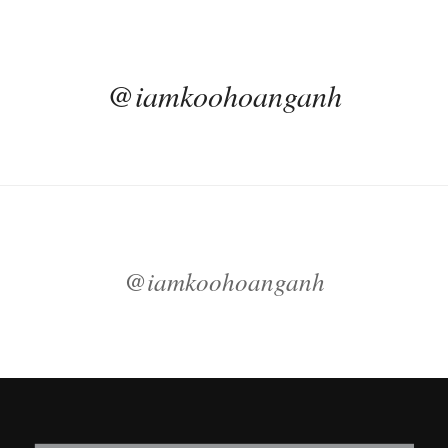
@iamkoohoanganh
@iamkoohoanganh