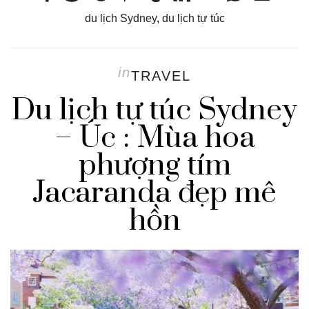
du lịch Sydney
,
du lịch tự túc
in
TRAVEL
Du lịch tự túc Sydney
– Úc : Mùa hoa
phượng tím
Jacaranda đẹp mê
hồn