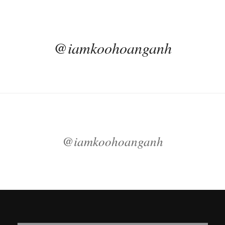
@iamkoohoanganh
@iamkoohoanganh