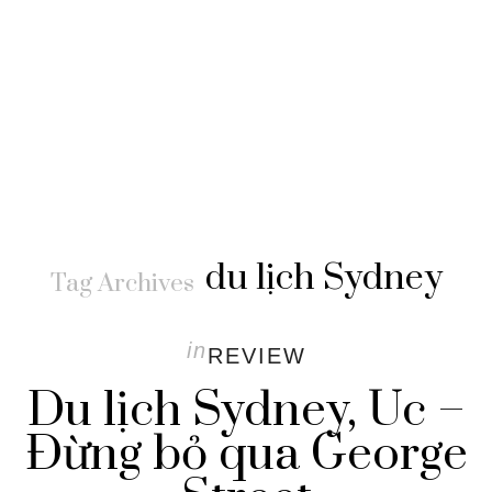
du lịch Sydney
Tag Archives
in
REVIEW
Du lịch Sydney, Úc –
Đừng bỏ qua George