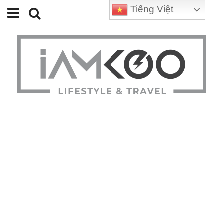
Tiếng Việt
Home
Travel
Lifestyle
Review
Tips
Status
Youtube
Contact