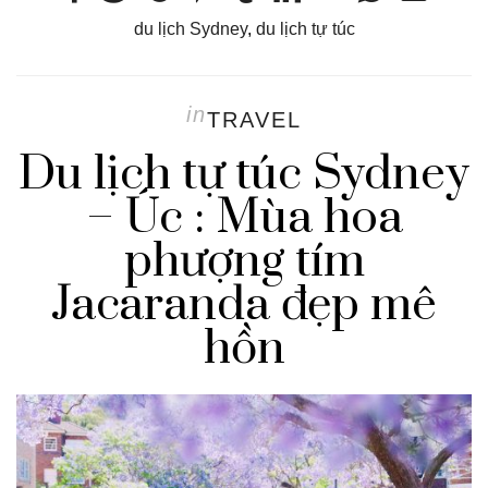
du lịch Sydney
,
du lịch tự túc
in
TRAVEL
Du lịch tự túc Sydney
– Úc : Mùa hoa
phượng tím
Jacaranda đẹp mê
hồn