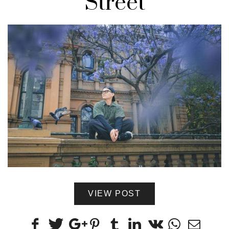
Street
VIEW POST