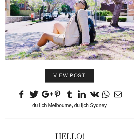
VIEW POST
du lịch Melbourne
,
du lịch Sydney
HELLO!