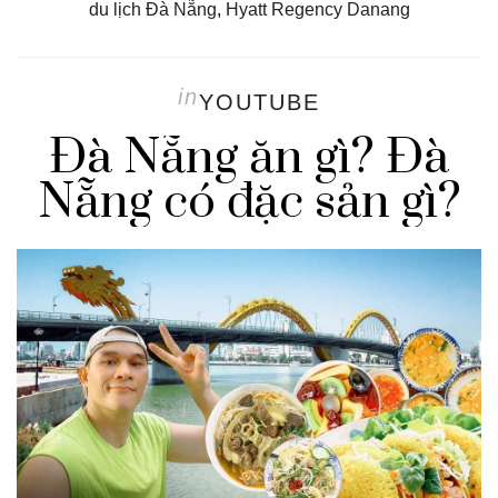
du lịch Đà Nẵng
,
Hyatt Regency Danang
in
YOUTUBE
Đà Nẵng ăn gì? Đà
Nẵng có đặc sản gì?