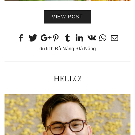
VIEW POST
du lịch Đà Nẵng
,
Đà Nẵng
HELLO!