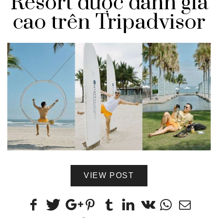
Resort được đánh giá
cao trên Tripadvisor
VIEW POST