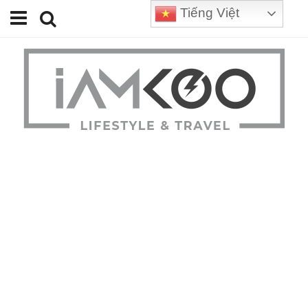
Tiếng Việt
Home
Travel
Lifestyle
Review
Tips
Status
Youtube
Contact