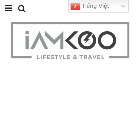
Tiếng Việt
Home
Travel
Lifestyle
Review
Tips
Status
Youtube
Contact