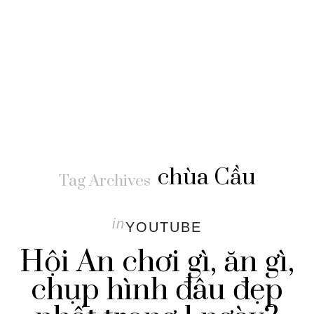
chùa Cầu
Tag Archives
in
YOUTUBE
Hội An chơi gì, ăn gì,
chụp hình đâu đẹp