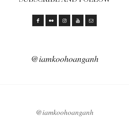
@iamkoohoanganh
@iamkoohoanganh