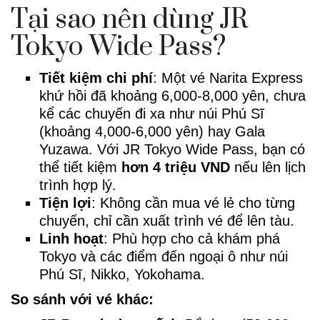
Tại sao nên dùng JR
Tokyo Wide Pass?
Tiết kiệm chi phí
: Một vé Narita Express
khứ hồi đã khoảng 6,000-8,000 yên, chưa
kể các chuyến đi xa như núi Phú Sĩ
(khoảng 4,000-6,000 yên) hay Gala
Yuzawa. Với JR Tokyo Wide Pass, bạn có
thể tiết kiệm
hơn 4 triệu VND
nếu lên lịch
trình hợp lý.
Tiện lợi
: Không cần mua vé lẻ cho từng
chuyến, chỉ cần xuất trình vé để lên tàu.
Linh hoạt
: Phù hợp cho cả khám phá
Tokyo và các điểm đến ngoại ô như núi
Phú Sĩ, Nikko, Yokohama.
So sánh với vé khác: