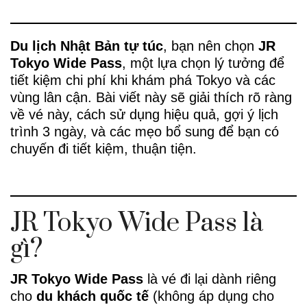
Du lịch Nhật Bản tự túc
, bạn nên chọn
JR
Tokyo Wide Pass
, một lựa chọn lý tưởng để
tiết kiệm chi phí khi khám phá Tokyo và các
vùng lân cận. Bài viết này sẽ giải thích rõ ràng
về vé này, cách sử dụng hiệu quả, gợi ý lịch
trình 3 ngày, và các mẹo bổ sung để bạn có
chuyến đi tiết kiệm, thuận tiện.
JR Tokyo Wide Pass là
gì?
JR Tokyo Wide Pass
là vé đi lại dành riêng
cho
du khách quốc tế
(không áp dụng cho