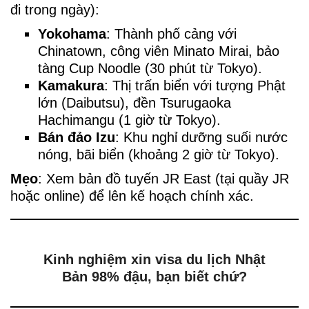
đi trong ngày):
Yokohama
: Thành phố cảng với
Chinatown, công viên Minato Mirai, bảo
tàng Cup Noodle (30 phút từ Tokyo).
Kamakura
: Thị trấn biển với tượng Phật
lớn (Daibutsu), đền Tsurugaoka
Hachimangu (1 giờ từ Tokyo).
Bán đảo Izu
: Khu nghỉ dưỡng suối nước
nóng, bãi biển (khoảng 2 giờ từ Tokyo).
Mẹo
: Xem bản đồ tuyến JR East (tại quầy JR
hoặc online) để lên kế hoạch chính xác.
Kinh nghiệm xin visa du lịch Nhật
Bản 98% đậu, bạn biết chứ?