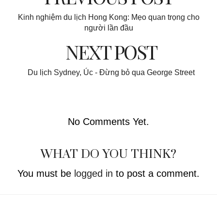
Kinh nghiệm du lịch Hong Kong: Mẹo quan trọng cho
người lần đầu
NEXT POST
Du lịch Sydney, Úc - Đừng bỏ qua George Street
No Comments Yet.
WHAT DO YOU THINK?
You must be
logged in
to post a comment.