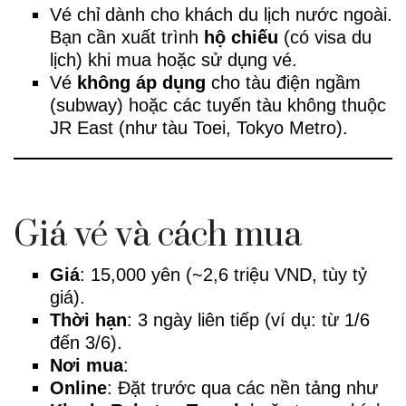
Vé chỉ dành cho khách du lịch nước ngoài.
Bạn cần xuất trình
hộ chiếu
(có visa du
lịch) khi mua hoặc sử dụng vé.
Vé
không áp dụng
cho tàu điện ngầm
(subway) hoặc các tuyến tàu không thuộc
JR East (như tàu Toei, Tokyo Metro).
Giá vé và cách mua
Giá
: 15,000 yên (~2,6 triệu VND, tùy tỷ
giá).
Thời hạn
: 3 ngày liên tiếp (ví dụ: từ 1/6
đến 3/6).
Nơi mua
:
Online
: Đặt trước qua các nền tảng như