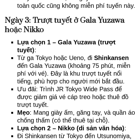
toàn quốc cũng không miễn phí tuyến này.
Ngày 3: Trượt tuyết ở Gala Yuzawa
hoặc Nikko
Lựa chọn 1 – Gala Yuzawa (trượt
tuyết)
:
Từ ga Tokyo hoặc Ueno, đi
Shinkansen
đến Gala Yuzawa (khoảng 75 phút, miễn
phí với vé). Đây là khu trượt tuyết nổi
tiếng, phù hợp cho người mới bắt đầu.
Ưu đãi: Trình JR Tokyo Wide Pass để
được giảm giá vé cáp treo hoặc thuê đồ
trượt tuyết.
Mẹo
: Mang giày ấm, găng tay, và quần áo
chống thấm (có thể thuê tại chỗ).
Lựa chọn 2 – Nikko (di sản văn hóa)
:
Đi Shinkansen từ Tokyo đến Utsunomiya,