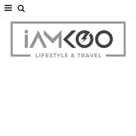
Home
Travel
Lifestyle
Review
Tips
Status
Youtube
Contact