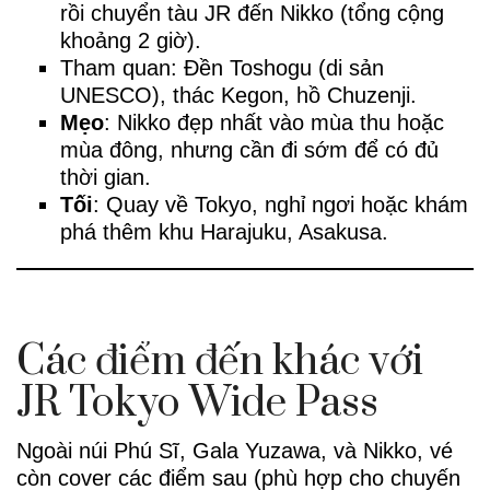
rồi chuyển tàu JR đến Nikko (tổng cộng
khoảng 2 giờ).
Tham quan: Đền Toshogu (di sản
UNESCO), thác Kegon, hồ Chuzenji.
Mẹo
: Nikko đẹp nhất vào mùa thu hoặc
mùa đông, nhưng cần đi sớm để có đủ
thời gian.
Tối
: Quay về Tokyo, nghỉ ngơi hoặc khám
phá thêm khu Harajuku, Asakusa.
Các điểm đến khác với
JR Tokyo Wide Pass
Ngoài núi Phú Sĩ, Gala Yuzawa, và Nikko, vé
còn cover các điểm sau (phù hợp cho chuyến