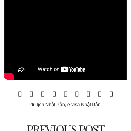
du lịch Nhật Bản
,
e-visa Nhật Bản
PREVIOUS POST