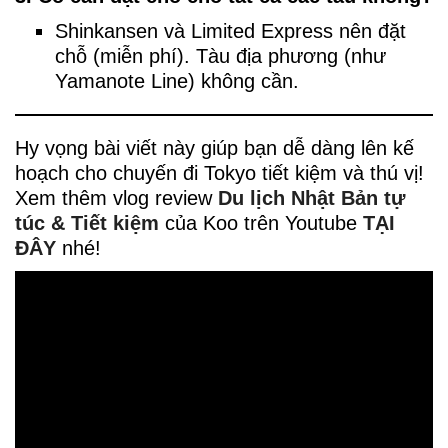
Shinkansen và Limited Express nên đặt
chỗ (miễn phí). Tàu địa phương (như
Yamanote Line) không cần.
Hy vọng bài viết này giúp bạn dễ dàng lên kế
hoạch cho chuyến đi Tokyo tiết kiệm và thú vị!
Xem thêm vlog review
Du lịch Nhật Bản tự
túc & Tiết kiệm
của Koo trên Youtube
TẠI
ĐÂY
nhé!