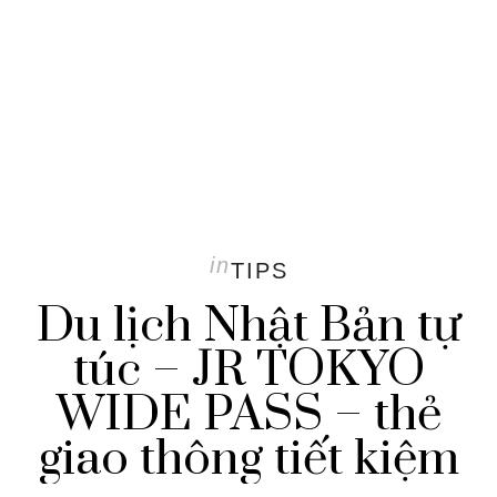
in
TIPS
Du lịch Nhật Bản tự
túc – JR TOKYO
WIDE PASS – thẻ
giao thông tiết kiệm