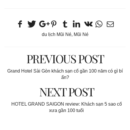
du lịch Mũi Né
,
Mũi Né
PREVIOUS POST
Grand Hotel Sài Gòn khách sạn cổ gần 100 năm có gì bí
ẩn?
NEXT POST
HOTEL GRAND SAIGON review: Khách sạn 5 sao cổ
xưa gần 100 tuổi