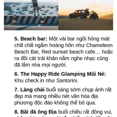
5. Beach bar:
Một vài bar ngồi hóng mát
chill chill ngắm hoàng hôn như Chameleon
Beach Bar, Red sunset beach cafe… hoặc
ra đồi cát trải khăn nằm nghe nhạc cũng
đã lắm nha mọi người.
6. The Happy Ride Glamping Mũi Né:
Khu check in như Santorini.
7. Làng chài
buổi sáng sớm chụp ảnh rất
đẹp mà mang nhiều nét văn hóa địa
phương độc đáo không thể bỏ qua.
8. Bãi đá ông Địa
buổi chiều rất đông vui,