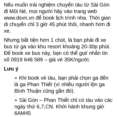
Nếu muốn trải nghiệm chuyến tàu từ Sài Gòn
đi Mũi Né, mọi người hãy vào trang web
www.dsvn.vn để book lịch trình nha. Thời gian
di chuyển chỉ 3 giờ 45 phút thôi, nhanh hơn đi
xe.
Nhưng bất tiện hơn 1 chút, là bạn phải đi xe
bus từ ga vào khu resort khoảng 20-30p phút.
Để book xe bus này, bạn có thể gọi/ nhắn tin
số 0919 648 589 – giá vé 35K/người.
Lưu ý
+ Khi book vé tàu, bạn phải chọn ga đến
là ga Phan Thiết (vì nhiều người lộn ga
Bình Thuận cũng gần đó).
+ Sài Gòn – Phan Thiết chỉ có tàu vào các
ngày thứ 6,7,CN. Khởi hành khung giờ
6AM45