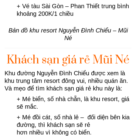
+ Vé tàu Sài Gòn – Phan Thiết trung bình
khoảng 200K/1 chiều
Bản đồ khu resort Nguyễn Đình Chiểu – Mũi
Né
Khách sạn giá rẻ Mũi Né
Khu đường Nguyễn Đình Chiểu được xem là
khu trung tâm resort đông vui, nhiều quán ăn.
Và mẹo để tìm khách sạn giá rẻ khu này là:
+ Mé biển, số nhà chẵn, là khu resort, giá
sẽ mắc.
+ Mé đồi cát, số nhà lẻ – đối diện bên kia
đường, thì khách sạn sẽ rẻ
hơn nhiều vì không có biển.