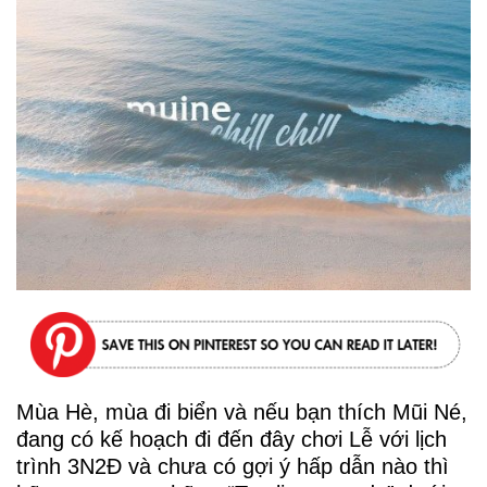
Mùa Hè, mùa đi biển và nếu bạn thích Mũi Né,
đang có kế hoạch đi đến đây chơi Lễ với lịch
trình 3N2Đ và chưa có gợi ý hấp dẫn nào thì