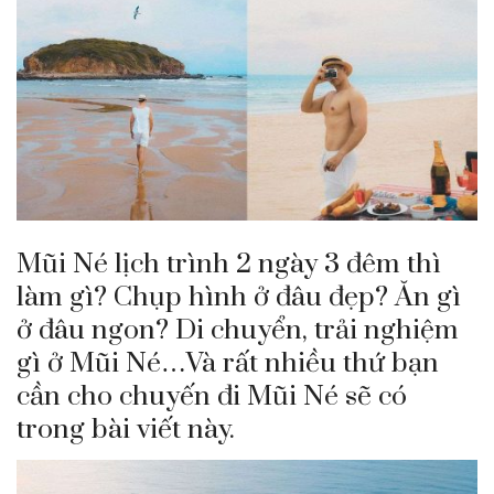
Mũi Né lịch trình 2 ngày 3 đêm thì
làm gì? Chụp hình ở đâu đẹp? Ăn gì
ở đâu ngon? Di chuyển, trải nghiệm
gì ở Mũi Né…Và rất nhiều thứ bạn
cần cho chuyến đi Mũi Né sẽ có
trong bài viết này.