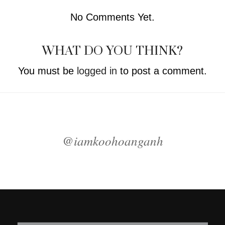
No Comments Yet.
WHAT DO YOU THINK?
You must be
logged in
to post a comment.
@iamkoohoanganh