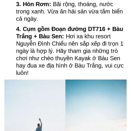
3. Hòn Rơm:
Bãi rộng, thoáng, nước
trong xanh. Vừa ăn hải sản vừa tắm biển
cả ngày.
4. Cụm gồm Đoạn đường DT716 + Bàu
Trắng + Bàu Sen:
Hơi xa khu resort
Nguyễn Đình Chiểu nên sắp xếp đi trọn 1
ngày là hợp lý. Hãy tham gia những trò
chơi như chèo thuyền Kayak ở Bàu Sen
hay đua xe địa hình ở Bàu Trắng, vui cực
luôn!