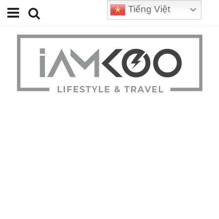
Tiếng Việt
Home
Travel
Lifestyle
Review
Tips
Status
Youtube
Contact