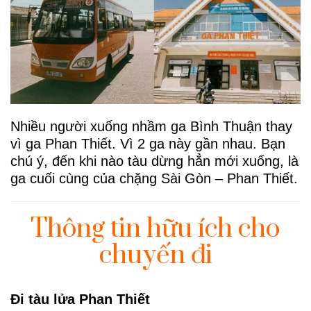
Nhiều người xuống nhầm ga Bình Thuận thay
vì ga Phan Thiết. Vì 2 ga này gần nhau. Bạn
chú ý, đến khi nào tàu dừng hẳn mới xuống, là
ga cuối cùng của chặng Sài Gòn – Phan Thiết.
Thông tin hữu ích cho
chuyến đi
Đi tàu lửa Phan Thiết