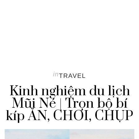
in
TRAVEL
Kinh nghiệm du lịch
Mũi Né | Trọn bộ bí
kíp ĂN, CHƠI, CHỤP