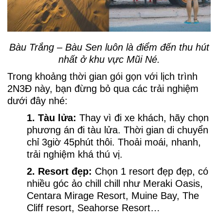
Bàu Trắng – Bàu Sen luôn là điểm đến thu hút
nhất ở khu vực Mũi Né.
Trong khoảng thời gian gói gọn với lịch trình
2N3Đ này, bạn đừng bỏ qua các trải nghiệm
dưới đây nhé:
1. Tàu lửa:
Thay vì đi xe khách, hãy chọn
phương án đi tàu lửa. Thời gian di chuyển
chỉ 3giờ 45phút thôi. Thoải moái, nhanh,
trải nghiệm khá thú vị.
2. Resort đẹp:
Chọn 1 resort đẹp đẹp, có
nhiều góc ảo chill chill như Meraki Oasis,
Centara Mirage Resort, Muine Bay, The
Cliff resort, Seahorse Resort…