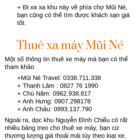
+ Đi xa xa khu này về phía chợ Mũi Né,
bạn cũng có thể tìm được khách sạn giá
tốt.
Thuê xa máy Mũi Né
Một số thông tin thuê xe máy mà bạn có thể
tham khảo
+Mũi Né Travel: 0338.711.338
+ Thanh Lâm : 0827 76 1990
+ Chú Năm: 0962.938.817
+ Anh Hưng: 0907.298178
+ Anh Châu: 0993.137.790
Ngoài ra, dọc khu Nguyễn Đình Chiểu có rất
nhiều bảng treo cho thuê xe máy, bạn cứ
thương lượng giá thoải mái tùy theo loại xe.