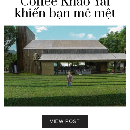
Coffee Khao Yai
khiến bạn mê mệt
VIEW POST