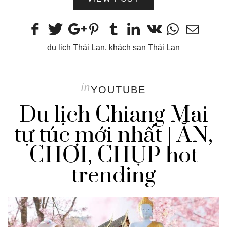
du lịch Thái Lan
,
khách sạn Thái Lan
in
YOUTUBE
Du lịch Chiang Mai
tự túc mới nhất | ĂN,
CHƠI, CHỤP hot
trending