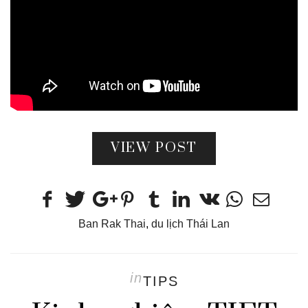
VIEW POST
Ban Rak Thai
,
du lịch Thái Lan
in
TIPS