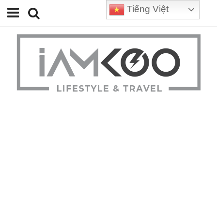
Tiếng Việt
Home
Travel
Lifestyle
Review
Tips
Status
Youtube
Contact