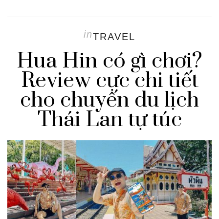
in
TRAVEL
Hua Hin có gì chơi?
Review cực chi tiết
cho chuyến du lịch
Thái Lan tự túc