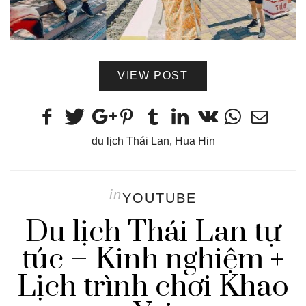
VIEW POST
du lịch Thái Lan
,
Hua Hin
in
YOUTUBE
Du lịch Thái Lan tự
túc – Kinh nghiệm +
Lịch trình chơi Khao