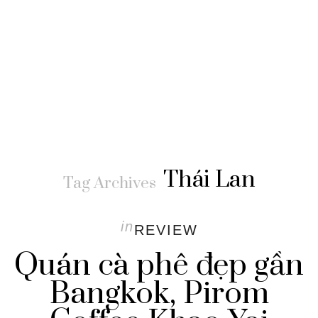
Thái Lan
Tag Archives
in
REVIEW
Quán cà phê đẹp gần
Bangkok, Pirom