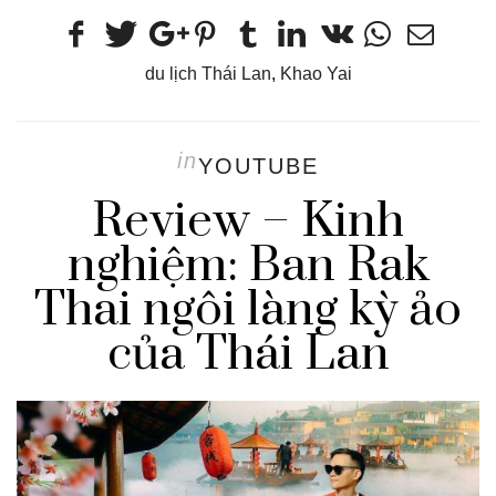
du lịch Thái Lan
,
Khao Yai
in
YOUTUBE
Review – Kinh
nghiệm: Ban Rak
Thai ngôi làng kỳ ảo
của Thái Lan