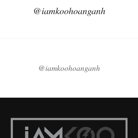
@iamkoohoanganh
@iamkoohoanganh