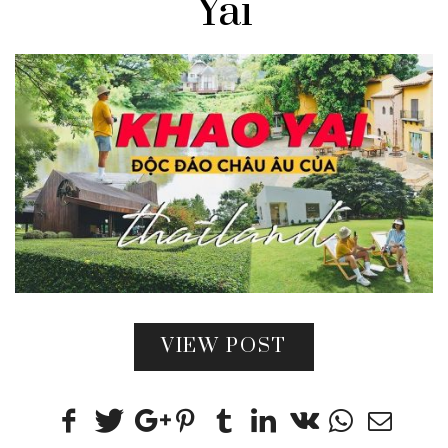
Yai
VIEW POST