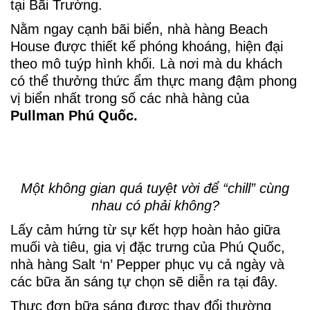
tại Bãi Trường.
Nằm ngay cạnh bãi biển, nhà hàng Beach
House được thiết kế phóng khoáng, hiện đại
theo mô tuýp hình khối. Là nơi mà du khách
có thể thưởng thức ẩm thực mang đậm phong
vị biển nhất trong số các nhà hàng của
Pullman Phú Quốc.
Một không gian quá tuyệt vời để “chill” cùng
nhau có phải không?
Lấy cảm hứng từ sự kết hợp hoàn hảo giữa
muối và tiêu, gia vị đặc trưng của Phú Quốc,
nhà hàng Salt ‘n’ Pepper phục vụ cả ngày và
các bữa ăn sáng tự chọn sẽ diễn ra tại đây.
Thực đơn bữa sáng được thay đổi thường