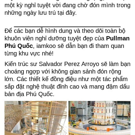
một kỳ nghỉ tuyệt vời đang chờ đón mình trong
những ngày lưu trú tại đây.
Để các bạn dễ hình dung và theo dõi toàn bộ
khuôn viên nghỉ dưỡng tuyệt đẹp của
Pullman
Phú Quốc
, iamkoo sẽ dẫn bạn đi tham quan
từng khu vực nhé!
Kiến trúc sư Salvador Perez Arroyo sẽ làm bạn
choáng ngợp với không gian sảnh đón rộng
lớn. Các thiết kế đồng điệu như một tác phẩm
sắp đặt nghệ thuật đỉnh cao và mang đậm dấu
bản địa Phú Quốc.