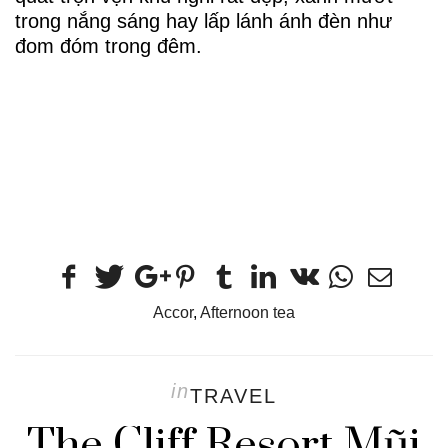
trong nắng sáng hay lấp lánh ánh đèn như
đom đóm trong đêm.
Accor
,
Afternoon tea
in
TRAVEL
The Cliff Resort Mũi