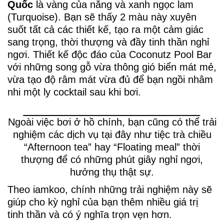
Quốc
là vàng của nắng và xanh ngọc lam
(Turquoise). Bạn sẽ thấy 2 màu này xuyên
suốt tất cả các thiết kế, tạo ra một cảm giác
sang trọng, thời thượng và đầy tinh thần nghỉ
ngơi. Thiết kế độc đáo của Coconutz Pool Bar
với những song gỗ vừa thông gió biển mát mẻ,
vừa tạo độ râm mát vừa đủ để bạn ngồi nhâm
nhi một ly cocktail sau khi bơi.
Ngoài việc bơi ở hồ chính, bạn cũng có thể trải
nghiệm các dịch vụ tại đây như tiệc trà chiều
“Afternoon tea” hay “Floating meal” thời
thượng để có những phút giây nghỉ ngơi,
hưởng thụ thật sự.
Theo iamkoo, chính những trải nghiệm này sẽ
giúp cho kỳ nghỉ của bạn thêm nhiều giá trị
tinh thần và có ý nghĩa trọn vẹn hơn.