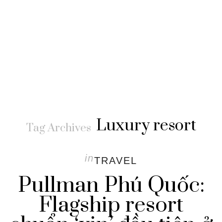
Luxury resort
Tag Archives
in
TRAVEL
Pullman Phú Quốc:
Flagship resort