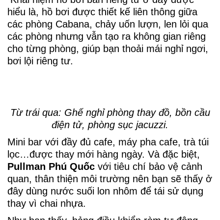
hiểu là, hồ bơi được thiết kế liên thông giữa
các phòng Cabana, chảy uốn lượn, len lỏi qua
các phòng nhưng vẫn tạo ra không gian riêng
cho từng phòng, giúp bạn thoải mái nghỉ ngơi,
bơi lội riêng tư.
Từ trái qua: Ghế nghỉ phòng thay đồ, bồn cầu
điện tử, phòng sục jacuzzi.
Mini bar với đầy đủ cafe, máy pha cafe, trà túi
lọc…được thay mới hàng ngày. Và đặc biệt,
Pullman Phú Quốc
với tiêu chí bảo vệ cảnh
quan, thân thiện môi trường nên bạn sẽ thấy ở
đây dùng nước suối lon nhôm để tái sử dụng
thay vì chai nhựa.