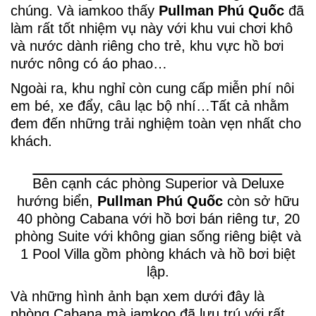
chúng. Và iamkoo thấy
Pullman Phú Quốc
đã
làm rất tốt nhiệm vụ này với khu vui chơi khô
và nước dành riêng cho trẻ, khu vực hồ bơi
nước nông có áo phao…
Ngoài ra, khu nghỉ còn cung cấp miễn phí nôi
em bé, xe đẩy, câu lạc bộ nhí…Tất cả nhằm
đem đến những trải nghiệm toàn vẹn nhất cho
khách.
Bên cạnh các phòng Superior và Deluxe
hướng biển,
Pullman Phú Quốc
còn sở hữu
40 phòng Cabana với hồ bơi bán riêng tư, 20
phòng Suite với không gian sống riêng biệt và
1 Pool Villa gồm phòng khách và hồ bơi biệt
lập.
Và những hình ảnh bạn xem dưới đây là
phòng Cabana mà iamkoo đã lưu trú với rất