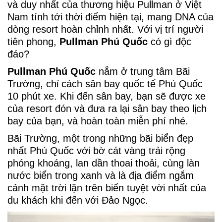
và duy nhất của thương hiệu Pullman ở Việt
Nam tính tới thời điểm hiện tại, mang DNA của
dòng resort hoàn chỉnh nhất. Với vị trí người
tiên phong,
Pullman Phú Quốc
có gì độc
đáo?
Pullman Phú Quốc
nẳm ở trung tâm Bãi
Trường, chỉ cách sân bay quốc tế Phú Quốc
10 phút xe. Khi đến sân bay, bạn sẽ được xe
của resort đón và đưa ra lại sân bay theo lịch
bay của bạn, và hoàn toàn miễn phí nhé.
Bãi Trường, một trong những bãi biển đẹp
nhất Phú Quốc với bờ cát vàng trải rộng
phóng khoáng, lan dần thoai thoải, cùng làn
nước biển trong xanh và là địa điểm ngắm
cảnh mặt trời lặn trên biển tuyệt vời nhất của
du khách khi đến với Đảo Ngọc.