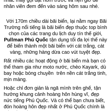
nhân viên đem đến vào sáng hôm sau nhé.
Với 170m chiều dài bãi biển, lại nằm ngay Bãi
Trường nổi tiếng là bãi biển đẹp thuộc top bình
chọn của các trang du lịch duy tín thế giới,
Pullman Phú Quốc
tận dụng tối đa lợi thế này
để biến thành một bãi biển với cát trắng, cát
vàng, những hàng dừa cao vút tuyệt đẹp.
Rất nhiều các hoạt động ở bãi biển mà bạn có
thể tham gia như moto nước, chèo Kayark, dù
bay hoặc bóng chuyền trên nền cát trắng tinh,
mịn màng.
Hoặc chỉ đơn giản là ngã mình trên ghế, tận
hưởng khung cảnh hoàng hôn hùng vĩ, đẹp
nức tiếng Phú Quốc. Và có thể bạn chưa biết,
đón hoàng hôn đẹp nhất ở Phú Quốc chính là