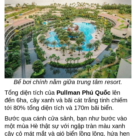
Bể bơi chính nằm giữa trung tâm resort.
Tổng diện tích của
Pullman Phú Quốc
lên
đến 6ha, cây xanh và bãi cát trắng tinh chiếm
tới 80% tổng diện tích và 170m bãi biển.
Bước qua cánh cửa sảnh, bạn như bước vào
một mùa Hè thật sự với ngập tràn màu xanh
cây cỏ mát mắt và gió biển lồng lộng, hứa hẹn