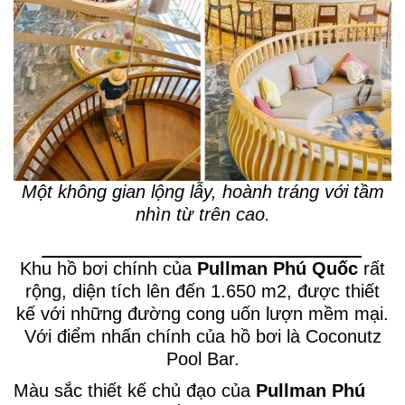
Một không gian lộng lẫy, hoành tráng với tầm
nhìn từ trên cao.
Khu hồ bơi chính của
Pullman Phú Quốc
rất
rộng, diện tích lên đến 1.650 m2, được thiết
kế với những đường cong uốn lượn mềm mại.
Với điểm nhấn chính của hồ bơi là Coconutz
Pool Bar.
Màu sắc thiết kế chủ đạo của
Pullman Phú