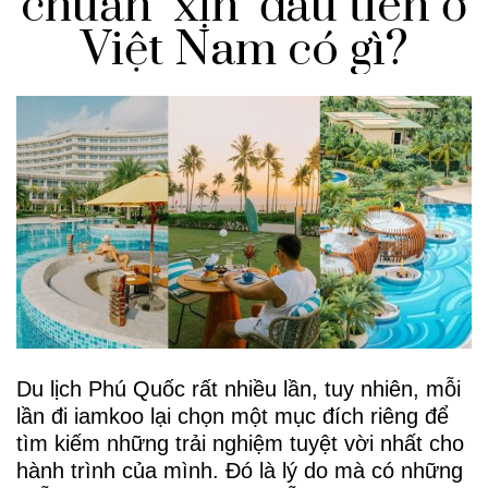
chuẩn ‘xịn’ đầu tiên ở
Việt Nam có gì?
Du lịch Phú Quốc rất nhiều lần, tuy nhiên, mỗi
lần đi iamkoo lại chọn một mục đích riêng để
tìm kiếm những trải nghiệm tuyệt vời nhất cho
hành trình của mình. Đó là lý do mà có những