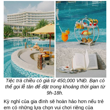
Tiệc trà chiều có giá từ 450,000 VNĐ. Bạn có
thể gọi lễ tân để đặt trong khoảng thời gian từ
9h-18h.
Kỳ nghỉ của gia đình sẽ hoàn hảo hơn nếu trẻ
em có những lựa chọn vui chơi riêng của