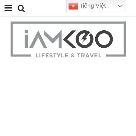
Tiếng Việt
Home
Travel
Lifestyle
Review
Tips
Status
Youtube
Contact