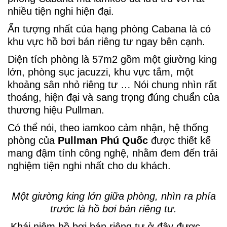
nhiều tiện nghi hiện đại.
Ấn tượng nhất của hạng phòng Cabana là có
khu vực hồ bơi bán riêng tư ngay bên cạnh.
Diện tích phòng là 57m2 gồm một giường king
lớn, phòng sục jacuzzi, khu vực tắm, một
khoảng sân nhỏ riêng tư … Nói chung nhìn rất
thoáng, hiện đại và sang trọng đúng chuẩn của
thương hiệu Pullman.
Có thể nói, theo iamkoo cảm nhận, hệ thống
phòng của
Pullman Phú Quốc
được thiết kế
mang đậm tính công nghệ, nhằm đem đến trải
nghiệm tiện nghi nhất cho du khách.
Một giường king lớn giữa phòng, nhìn ra phía
trước là hồ bơi bán riêng tư.
Khái niệm hồ bơi bán riêng tư ở đây được