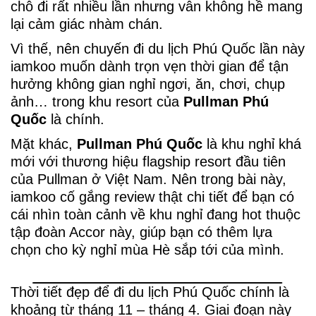
chỗ đi rất nhiều lần nhưng vẫn không hề mang
lại cảm giác nhàm chán.
Vì thế, nên chuyến đi du lịch Phú Quốc lần này
iamkoo muốn dành trọn vẹn thời gian để tận
hưởng không gian nghỉ ngơi, ăn, chơi, chụp
ảnh… trong khu resort của
Pullman Phú
Quốc
là chính.
Mặt khác,
Pullman Phú Quốc
là khu nghỉ khá
mới với thương hiệu flagship resort đầu tiên
của Pullman ở Việt Nam. Nên trong bài này,
iamkoo cố gắng review thật chi tiết để bạn có
cái nhìn toàn cảnh về khu nghỉ đang hot thuộc
tập đoàn Accor này, giúp bạn có thêm lựa
chọn cho kỳ nghỉ mùa Hè sắp tới của mình.
Thời tiết đẹp để đi du lịch Phú Quốc chính là
khoảng từ tháng 11 – tháng 4. Giai đoạn này