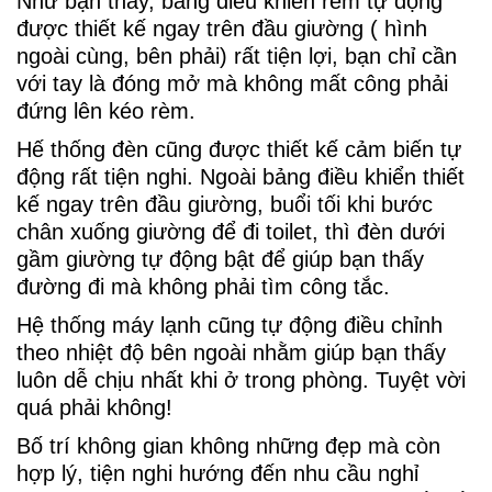
Như bạn thấy, bảng điều khiển rèm tự động
được thiết kế ngay trên đầu giường ( hình
ngoài cùng, bên phải) rất tiện lợi, bạn chỉ cần
với tay là đóng mở mà không mất công phải
đứng lên kéo rèm.
Hế thống đèn cũng được thiết kế cảm biến tự
động rất tiện nghi. Ngoài bảng điều khiển thiết
kế ngay trên đầu giường, buổi tối khi bước
chân xuống giường để đi toilet, thì đèn dưới
gầm giường tự động bật để giúp bạn thấy
đường đi mà không phải tìm công tắc.
Hệ thống máy lạnh cũng tự động điều chỉnh
theo nhiệt độ bên ngoài nhằm giúp bạn thấy
luôn dễ chịu nhất khi ở trong phòng. Tuyệt vời
quá phải không!
Bố trí không gian không những đẹp mà còn
hợp lý, tiện nghi hướng đến nhu cầu nghỉ