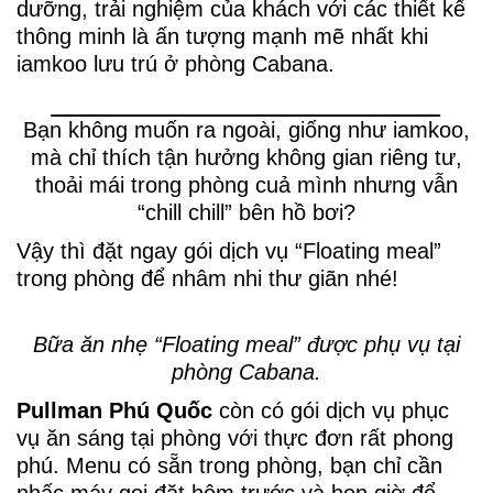
dưỡng, trải nghiệm của khách với các thiết kế
thông minh là ấn tượng mạnh mẽ nhất khi
iamkoo lưu trú ở phòng Cabana.
Bạn không muốn ra ngoài, giống như iamkoo,
mà chỉ thích tận hưởng không gian riêng tư,
thoải mái trong phòng cuả mình nhưng vẫn
“chill chill” bên hồ bơi?
Vậy thì đặt ngay gói dịch vụ “Floating meal”
trong phòng để nhâm nhi thư giãn nhé!
Bữa ăn nhẹ “Floating meal” được phụ vụ tại
phòng Cabana.
Pullman Phú Quốc
còn có gói dịch vụ phục
vụ ăn sáng tại phòng với thực đơn rất phong
phú. Menu có sẵn trong phòng, bạn chỉ cần
nhấc máy gọi đặt hôm trước và hẹn giờ để