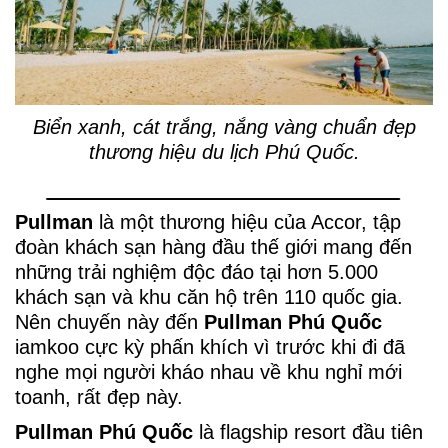
Biển xanh, cát trắng, nắng vàng chuẩn đẹp
thương hiệu du lịch Phú Quốc.
Pullman
là một thương hiệu của Accor, tập
đoàn khách sạn hàng đầu thế giới mang đến
những trải nghiệm độc đáo tại hơn 5.000
khách sạn và khu căn hộ trên 110 quốc gia.
Nên chuyến này đến
Pullman Phú Quốc
iamkoo cực kỳ phấn khích vì trước khi đi đã
nghe mọi người kháo nhau về khu nghỉ mới
toanh, rất đẹp này.
Pullman Phú Quốc
là flagship resort đầu tiên