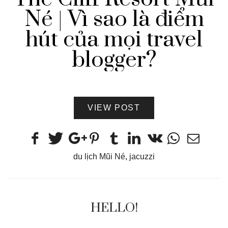
Né | Vì sao là điểm
hút của mọi travel
blogger?
VIEW POST
du lịch Mũi Né
,
jacuzzi
HELLO!