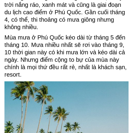
trời nắng ráo, xanh mát và cũng là giai đoạn
du lịch cao điểm ở Phú Quốc. Gần cuối tháng
4, có thể, thi thoảng có mưa giông nhưng
không nhiều.
Mùa mưa ở Phú Quốc kéo dài từ tháng 5 đến
tháng 10. Mưa nhiều nhất sẽ rơi vào tháng 9,
10 thời gian này có khi mưa lớn và kéo dài cả
ngày. Nhưng điểm cộng to bự của mùa này
chính là mọi thứ đều rất rẻ, nhất là khách sạn,
resort.