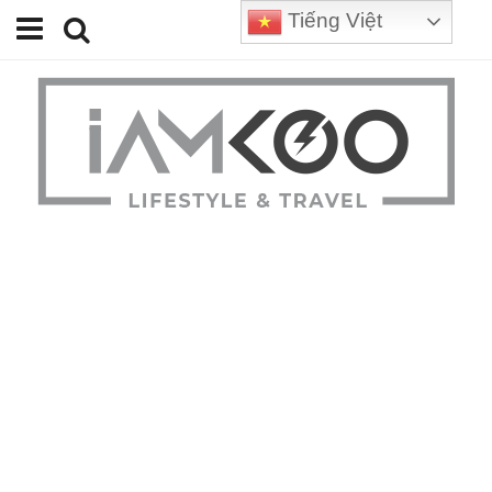
Tiếng Việt
Home
Travel
Lifestyle
Review
Tips
Status
Youtube
Contact