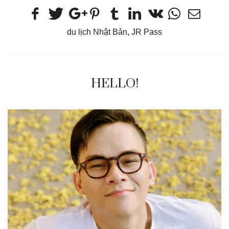
du lịch Nhật Bản
,
JR Pass
HELLO!