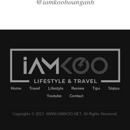
@iamkoohoanganh
Home
Travel
Lifestyle
Review
Tips
Status
Youtube
Contact
Copyrights © 2017- WWW.IAMKOO.NET. All Rights Reserved.