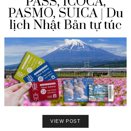
PASS, ICOCA,
PASMO, SUICA | Du
lịch Nhật Bản tự túc
VIEW POST