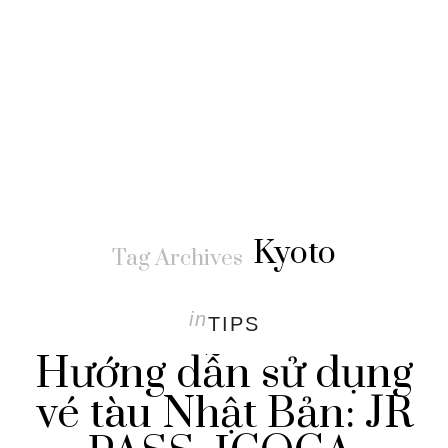
Kyoto
Tag Archives
in
TIPS
Hướng dẫn sử dụng
vé tàu Nhật Bản: JR