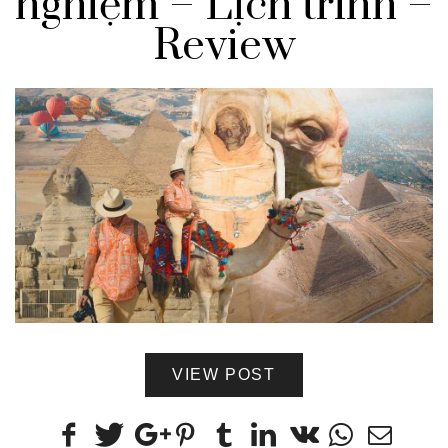
nghiệm – Lịch trình –
Review
VIEW POST