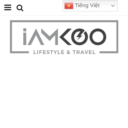
Tiếng Việt
Home
Travel
Lifestyle
Review
Tips
Status
Youtube
Contact