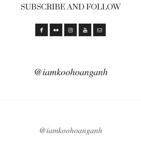
SUBSCRIBE AND FOLLOW
@iamkoohoanganh
@iamkoohoanganh