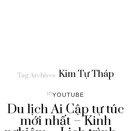
Kim Tự Tháp
Tag Archives
in
YOUTUBE
Du lịch Ai Cập tự túc
mới nhất – Kinh