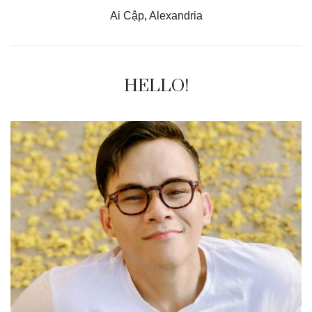
Ai Cập
,
Alexandria
HELLO!