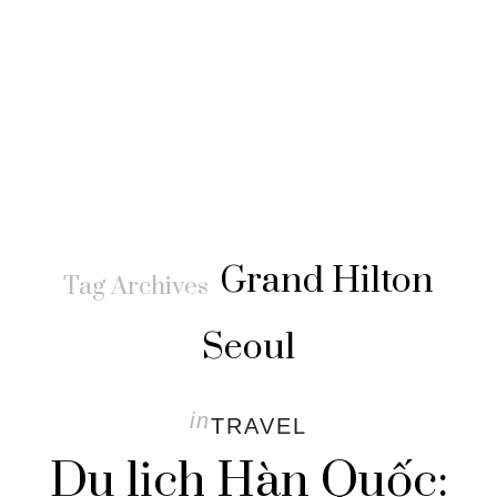
Grand Hilton
Tag Archives
Seoul
in
TRAVEL
Du lịch Hàn Quốc: