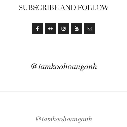
SUBSCRIBE AND FOLLOW
@iamkoohoanganh
@iamkoohoanganh