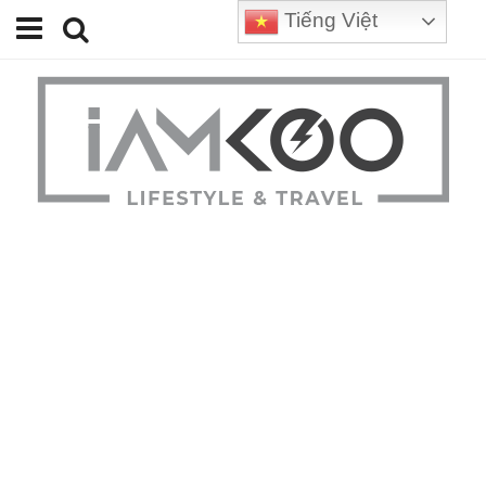
Tiếng Việt
Home
Travel
Lifestyle
Review
Tips
Status
Youtube
Contact