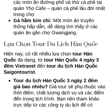
các món ăn đường phố và thử cà phê tại
quán Yho Cafe – quán cà phê lâu đời nhất
trong chợ.
Gà hầm kim chi:
Một món ăn truyền
thống hấp dẫn, dễ dàng tìm thấy ở các
quán ăn gần chợ Gwangjang.
Lựa Chọn Tour Du Lịch Hàn Quốc
Hiện nay, có rất nhiều lựa chọn
tour Hàn
Quốc
đa dạng, từ
tour Hàn Quốc 4 ngày 3
đêm Vietravel
đến
tour du lịch Hàn Quốc
Saigontourist
.
Tour du lịch Hàn Quốc 3 ngày 2 đêm
giá bao nhiêu?
Giá tour sẽ phụ thuộc vào
thời điểm, chất lượng dịch vụ và các điểm
đến trong lịch trình. Bạn nên tham khảo
trực tiếp từ các công ty du lịch để có