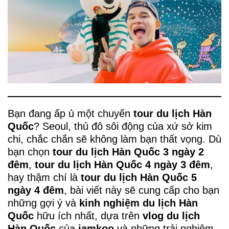
Bạn đang ấp ủ một chuyến
tour du lịch Hàn
Quốc
? Seoul, thủ đô sôi động của xứ sở kim
chi, chắc chắn sẽ không làm bạn thất vọng. Dù
bạn chọn
tour du lịch Hàn Quốc 3 ngày 2
đêm
,
tour du lịch Hàn Quốc 4 ngày 3 đêm
,
hay thậm chí là
tour du lịch Hàn Quốc 5
ngày 4 đêm
, bài viết này sẽ cung cấp cho bạn
những gợi ý và
kinh nghiệm du lịch Hàn
Quốc
hữu ích nhất, dựa trên
vlog du lịch
Hàn Quốc
của
iamkoo
và những trải nghiệm