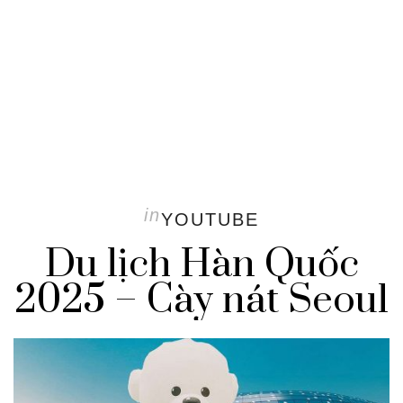
in
YOUTUBE
Du lịch Hàn Quốc
2025 – Cày nát Seoul