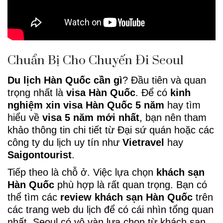
Chuẩn Bị Cho Chuyến Đi Seoul
Du lịch Hàn Quốc cần gì
? Đầu tiên và quan
trọng nhất là
visa Hàn Quốc
. Để có
kinh
nghiệm xin visa Hàn Quốc 5 năm
hay tìm
hiểu về
visa 5 năm mới nhất
, bạn nên tham
khảo thông tin chi tiết từ Đại sứ quán hoặc các
công ty du lịch uy tín như
Vietravel
hay
Saigontourist
.
Tiếp theo là chỗ ở. Việc lựa chọn
khách sạn
Hàn Quốc
phù hợp là rất quan trọng. Bạn có
thể tìm các
review khách sạn Hàn Quốc
trên
các trang web du lịch để có cái nhìn tổng quan
nhất. Seoul có vô vàn lựa chọn từ khách sạn