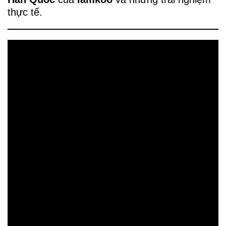
thực tế.