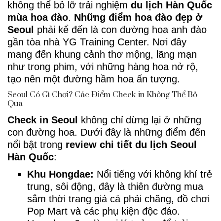
không thể bỏ lỡ trải nghiệm
du lịch Hàn Quốc
mùa hoa đào
.
Những điểm hoa đào đẹp ở
Seoul
phải kể đến là con đường hoa anh đào
gần tòa nhà YG Training Center. Nơi đây
mang đến khung cảnh thơ mộng, lãng mạn
như trong phim, với những hàng hoa nở rộ,
tạo nên một đường hầm hoa ấn tượng.
Seoul Có Gì Chơi? Các Điểm Check-in Không Thể Bỏ
Qua
Check in Seoul
không chỉ dừng lại ở những
con đường hoa. Dưới đây là những điểm đến
nổi bật trong
review chi tiết du lịch Seoul
Hàn Quốc
:
Khu Hongdae:
Nổi tiếng với không khí trẻ
trung, sôi động, đây là thiên đường mua
sắm thời trang giá cả phải chăng, đồ chơi
Pop Mart và các phụ kiện độc đáo.