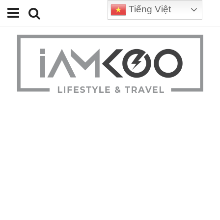
Tiếng Việt
Home
Travel
Lifestyle
Review
Tips
Status
Youtube
Contact