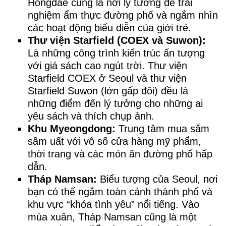
Hongdae cũng là nơi lý tưởng để trải
nghiệm ẩm thực đường phố và ngắm nhìn
các hoạt động biểu diễn của giới trẻ.
Thư viện Starfield (COEX và Suwon):
Là những công trình kiến trúc ấn tượng
với giá sách cao ngút trời. Thư viện
Starfield COEX ở Seoul và thư viện
Starfield Suwon (lớn gấp đôi) đều là
những điểm đến lý tưởng cho những ai
yêu sách và thích chụp ảnh.
Khu Myeongdong:
Trung tâm mua sắm
sầm uất với vô số cửa hàng mỹ phẩm,
thời trang và các món ăn đường phố hấp
dẫn.
Tháp Namsan:
Biểu tượng của Seoul, nơi
bạn có thể ngắm toàn cảnh thành phố và
khu vực “khóa tình yêu” nổi tiếng. Vào
mùa xuân, Tháp Namsan cũng là một