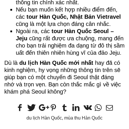
thông tin chính xác nhất.
Nếu bạn muốn kết hợp nhiều điểm đến,
các
tour Hàn Quốc, Nhật Bản Vietravel
cũng là một lựa chọn đáng cân nhắc.
Ngoài ra, các
tour Hàn Quốc Seoul –
Jeju
cũng rất được ưa chuộng, mang đến
cho bạn trải nghiệm đa dạng từ đô thị sầm
uất đến thiên nhiên hùng vĩ của đảo Jeju.
Dù là
du lịch Hàn Quốc mới nhất
hay đã có
kinh nghiệm, hy vọng những thông tin trên sẽ
giúp bạn có một chuyến đi Seoul thật đáng
nhớ và trọn vẹn. Bạn còn thắc mắc gì về việc
khám phá Seoul không?
du lịch Hàn Quốc
,
mùa thu Hàn Quốc